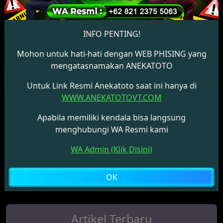
INFO PENTING!
Mohon untuk hati-hati dengan WEB PHISING yang
mengatasnamakan ANEKATOTO
Untuk Link Resmi Anekatoto saat ini hanya di
WWW.ANEKATOTOVT.COM
Apabila memiliki kendala bisa langsung
menghubungi WA Resmi kami
Temui Kami
WA Admin (Klik Disini)
OK
Artikel Terbaru