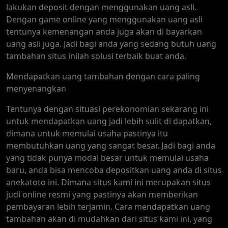
lakukan deposit dengan menggunakan uang asli.
Dengan game online yang menggunakan uang asli
tentunya kemenangan anda juga akan di bayarkan
uang asli juga. Jadi bagi anda yang sedang butuh uang
tambahan situs inilah solusi terbaik buat anda.
Mendapatkan uang tambahan dengan cara paling
menyenangkan
Tentunya dengan situasi perekonomian sekarang ini
untuk mendapatkan uang jadi lebih sulit di dapatkan,
dimana untuk memulai usaha pastinya itu
membutuhkan uang yang sangat besar. Jadi bagi anda
yang tidak punya modal besar untuk memulai usaha
baru, anda bisa mencoba depositkan uang anda di situs
anekatoto ini. Dimana situs kami ini merupakan situs
judi online resmi yang pastinya akan memberikan
pembayaran lebih terjamin. Cara mendapatkan uang
tambahan akan di mudahkan dari situs kami ini, yang