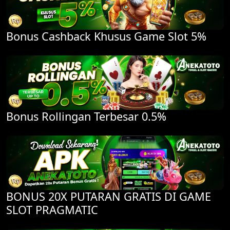
Bonus Cashback Khusus Game Slot 5%
Bonus Rollingan Terbesar 0.5%
BONUS 20X PUTARAN GRATIS DI GAME
SLOT PRAGMATIC