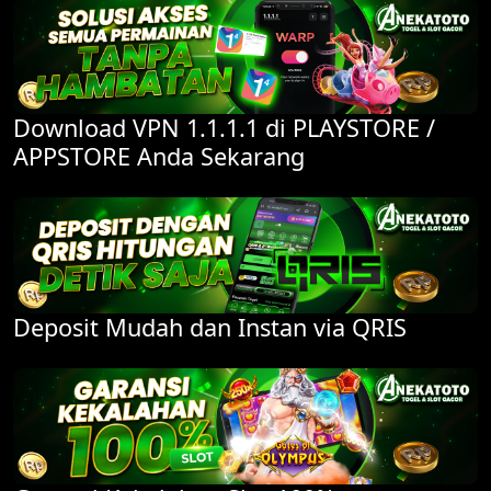
Download VPN 1.1.1.1 di PLAYSTORE /
APPSTORE Anda Sekarang
Deposit Mudah dan Instan via QRIS