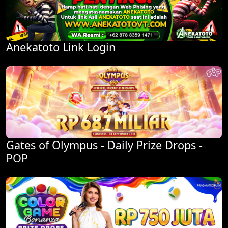
Anekatoto Link Login
Gates of Olympus - Daily Prize Drops -
POP