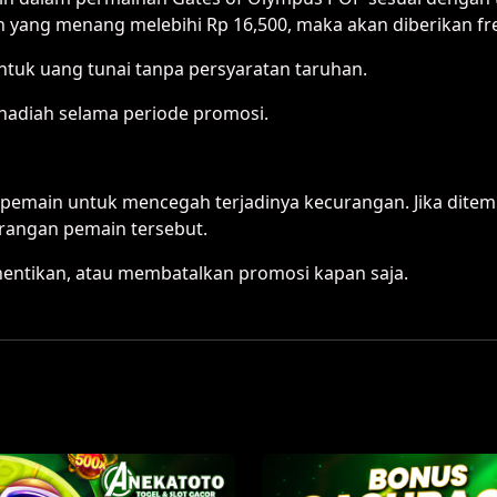
yang menang melebihi Rp 16,500, maka akan diberikan free 
ntuk uang tunai tanpa persyaratan taruhan.
hadiah selama periode promosi.
as pemain untuk mencegah terjadinya kecurangan. Jika dit
rangan pemain tersebut.
entikan, atau membatalkan promosi kapan saja.