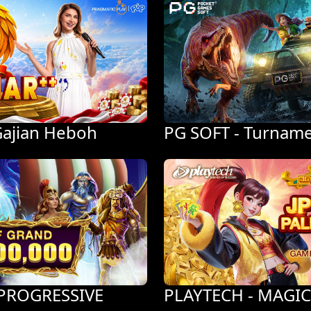
Gajian Heboh
PG SOFT - Turname
 PROGRESSIVE
PLAYTECH - MAGI