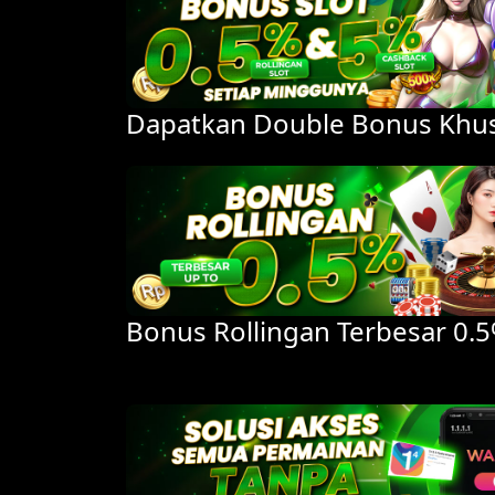
Dapatkan Double Bonus Khus
Bonus Rollingan Terbesar 0.