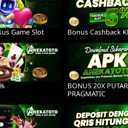
us Game Slot
Bonus Cashback K
5%
BONUS 20X PUTAR
PRAGMATIC