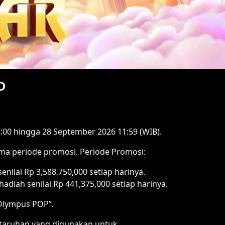
P
2:00 hingga 28 September 2026 11:59 (WIB).
lama periode promosi. Periode Promosi:
nilai Rp 3,588,750,000 setiap harinya.
diah senilai Rp 441,375,000 setiap harinya.
 Olympus POP”.
 taruhan yang digunakan untuk