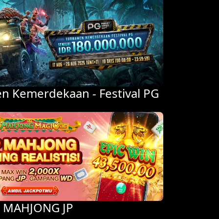
n Kemerdekaan - Festival PG
C MAHJONG JP