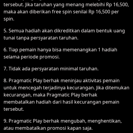
tersebut. Jika taruhan yang menang melebihi Rp 16,500,
maka akan diberikan free spin senilai Rp 16,500 per
spin.
5. Semua hadiah akan dikreditkan dalam bentuk uang
tunai tanpa persyaratan taruhan.
6. Tiap pemain hanya bisa memenangkan 1 hadiah
selama periode promosi.
7. Tidak ada persyaratan minimal taruhan.
8. Pragmatic Play berhak meninjau aktivitas pemain
untuk mencegah terjadinya kecurangan. Jika ditemukan
kecurangan, maka Pragmatic Play berhak
membatalkan hadiah dari hasil kecurangan pemain
tersebut.
9. Pragmatic Play berhak mengubah, menghentikan,
atau membatalkan promosi kapan saja.