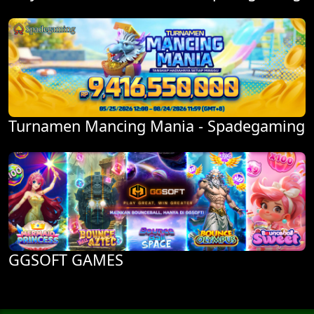
Turnamen Mancing Mania - Spadegaming
GGSOFT GAMES