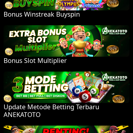
Bonus Winstreak Buyspin
Bonus Slot Multiplier
Update Metode Betting Terbaru
ANEKATOTO