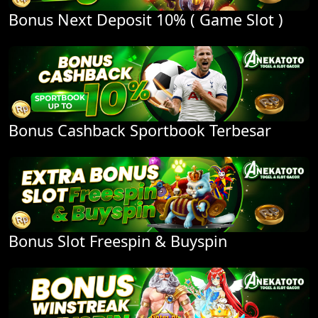
Bonus Next Deposit 10% ( Game Slot )
Bonus Cashback Sportbook Terbesar
Bonus Slot Freespin & Buyspin