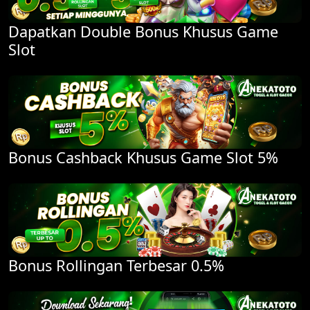
Dapatkan Double Bonus Khusus Game
Slot
Bonus Cashback Khusus Game Slot 5%
Bonus Rollingan Terbesar 0.5%