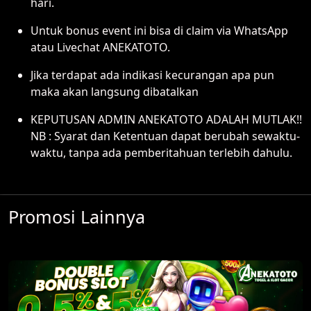
hari.
Untuk bonus event ini bisa di claim via WhatsApp
atau Livechat ANEKATOTO.
Jika terdapat ada indikasi kecurangan apa pun
maka akan langsung dibatalkan
KEPUTUSAN ADMIN ANEKATOTO ADALAH MUTLAK!!
NB : Syarat dan Ketentuan dapat berubah sewaktu-
waktu, tanpa ada pemberitahuan terlebih dahulu.
Promosi Lainnya