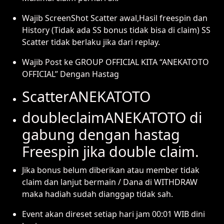
Wajib ScreenShot Scatter awal,Hasil freespin dan
History (Tidak ada SS bonus tidak bisa di claim) SS
Scatter tidak berlaku jika dari replay.
Wajib Post ke GROUP OFFICIAL KITA “ANEKATOTO
OFFICIAL” Dengan Hastag
ScatterANEKATOTO
doubleclaimANEKATOTO di
gabung dengan hastag
Freespin jika double claim.
Jika bonus belum diberikan atau member tidak
claim dan lanjut bermain / Dana di WITHDRAW
maka hadiah sudah dianggap tidak sah.
Event akan direset setiap hari jam 00:01 WIB dini