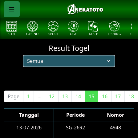
SLOT
CASINO
SPORT
TOGEL
TABLE
FISHING
COCK
Result Togel
Page
1
...
12
13
14
15
16
17
18
Tanggal
Periode
Nomor
13-07-2026
SG-2692
4948