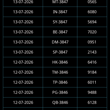
13-07-2026
MT-3847
0565
13-07-2026
IN-3847
6080
13-07-2026
SY-3847
5694
13-07-2026
BE-3847
7020
13-07-2026
DM-3847
0951
13-07-2026
SP-3847
2143
12-07-2026
HK-3846
6416
12-07-2026
TM-3846
9184
12-07-2026
TP-3846
6011
12-07-2026
PG-3846
9488
12-07-2026
QB-3846
6128