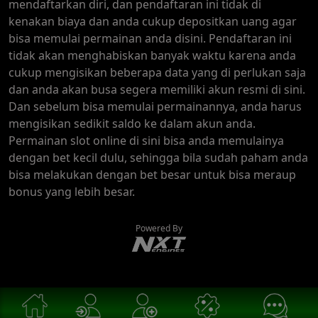
mendaftarkan diri, dan pendaftaran ini tidak di
kenakan biaya dan anda cukup depositkan uang agar
bisa memulai permainan anda disini. Pendaftaran ini
tidak akan menghabiskan banyak waktu karena anda
cukup mengisikan beberapa data yang di perlukan saja
dan anda akan busa segera memiliki akun resmi di sini.
Dan sebelum bisa memulai permainannya, anda harus
mengisikan sedikit saldo ke dalam akun anda.
Permainan slot online di sini bisa anda memulainya
dengan bet kecil dulu, sehingga bila sudah paham anda
bisa melakukan dengan bet besar untuk bisa meraup
bonus yang lebih besar.
Powered By