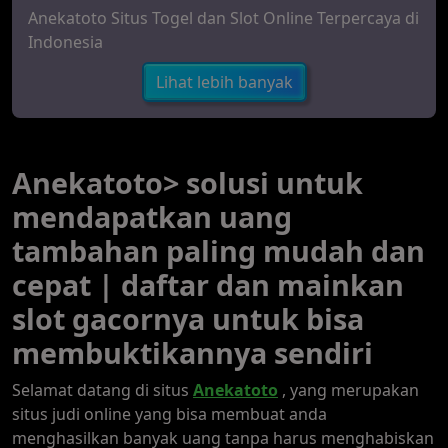
Anekatoto Situs Togel dan Slot Online Terpercaya di
Indonesia
Lihat lebih banyak
Anekatoto> solusi untuk
mendapatkan uang
tambahan paling mudah dan
cepat | daftar dan mainkan
slot gacornya untuk bisa
membuktikannya sendiri
Selamat datang di situs
Anekatoto
, yang merupakan
situs judi online yang bisa membuat anda
menghasilkan banyak uang tanpa harus menghabiskan