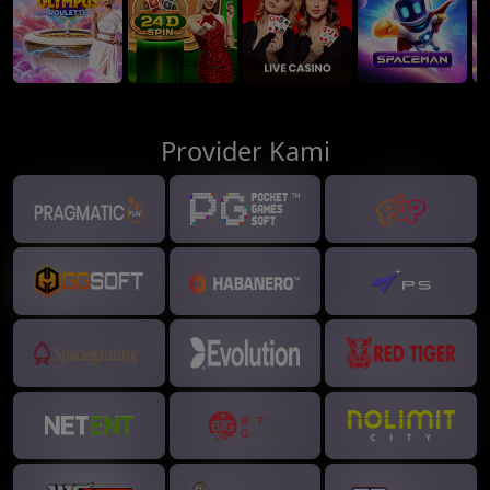
Provider Kami