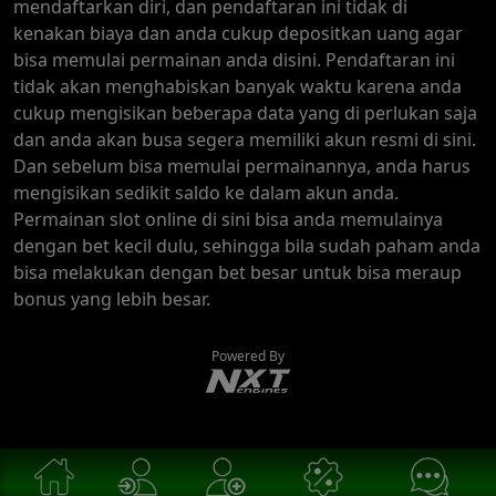
mendaftarkan diri, dan pendaftaran ini tidak di
kenakan biaya dan anda cukup depositkan uang agar
bisa memulai permainan anda disini. Pendaftaran ini
tidak akan menghabiskan banyak waktu karena anda
cukup mengisikan beberapa data yang di perlukan saja
dan anda akan busa segera memiliki akun resmi di sini.
Dan sebelum bisa memulai permainannya, anda harus
mengisikan sedikit saldo ke dalam akun anda.
Permainan slot online di sini bisa anda memulainya
dengan bet kecil dulu, sehingga bila sudah paham anda
bisa melakukan dengan bet besar untuk bisa meraup
bonus yang lebih besar.
Powered By