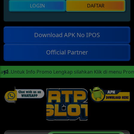
LOGIN
DAFTAR
Download APK No IPOS
Official Partner
Info Promo Lengkap silahkan Klik di menu Promosi , Terima