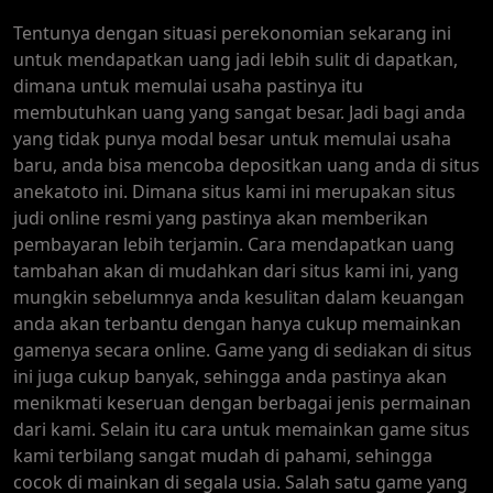
Tentunya dengan situasi perekonomian sekarang ini
untuk mendapatkan uang jadi lebih sulit di dapatkan,
dimana untuk memulai usaha pastinya itu
membutuhkan uang yang sangat besar. Jadi bagi anda
yang tidak punya modal besar untuk memulai usaha
baru, anda bisa mencoba depositkan uang anda di situs
anekatoto ini. Dimana situs kami ini merupakan situs
judi online resmi yang pastinya akan memberikan
pembayaran lebih terjamin. Cara mendapatkan uang
tambahan akan di mudahkan dari situs kami ini, yang
mungkin sebelumnya anda kesulitan dalam keuangan
anda akan terbantu dengan hanya cukup memainkan
gamenya secara online. Game yang di sediakan di situs
ini juga cukup banyak, sehingga anda pastinya akan
menikmati keseruan dengan berbagai jenis permainan
dari kami. Selain itu cara untuk memainkan game situs
kami terbilang sangat mudah di pahami, sehingga
cocok di mainkan di segala usia. Salah satu game yang