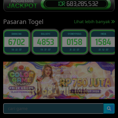
Pasaran Togel
Lihat lebih banyak
DAMACHAI
BULLSEYE
SYDNEYPOOLS
INDIA
6702
4853
0158
1584
18 : 22 : 06
19 : 37 : 06
21 : 22 : 06
22 : 52 : 06