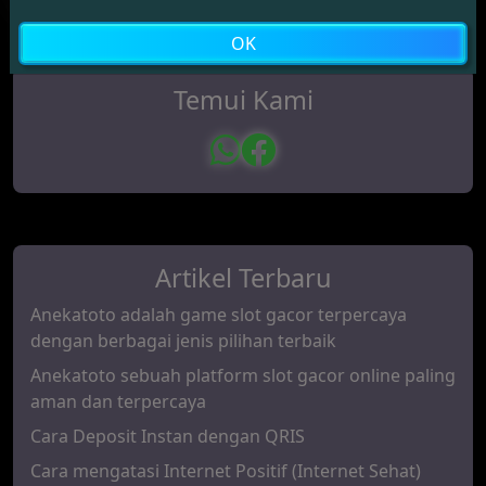
OK
Temui Kami
Artikel Terbaru
Anekatoto adalah game slot gacor terpercaya
dengan berbagai jenis pilihan terbaik
Anekatoto sebuah platform slot gacor online paling
aman dan terpercaya
Cara Deposit Instan dengan QRIS
Cara mengatasi Internet Positif (Internet Sehat)