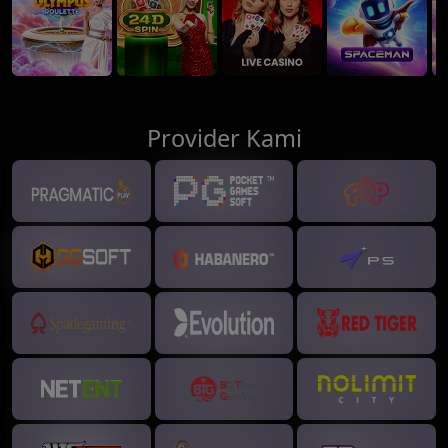
Provider Kami