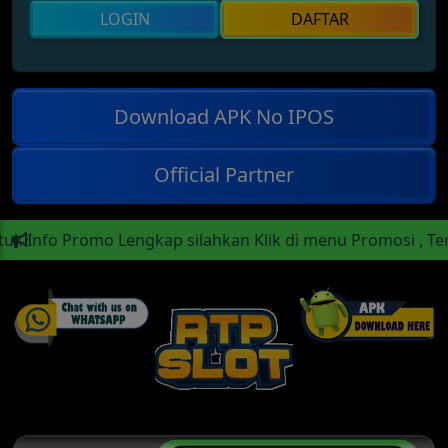
LOGIN
DAFTAR
Download APK No IPOS
Official Partner
mo Lengkap silahkan Klik di menu Promosi , Terima Kasih 