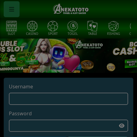
SLOT
CASINO
SPORT
TOGEL
TABLE
FISHING
COCK
Username
Password