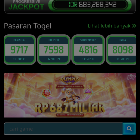
Pasaran Togel
Lihat lebih banyak
DAMACHAI
BULLSEYE
SYDNEYPOOLS
INDIA
9717
7598
4816
8098
10 : 50 : 38
12 : 05 : 38
13 : 50 : 38
15 : 20 : 38