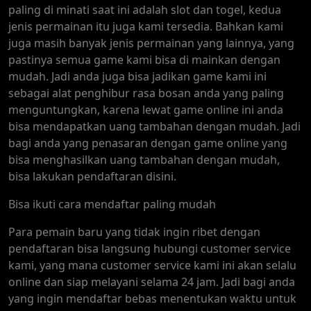
paling di minati saat ini adalah slot dan togel, kedua
jenis permainan itu juga kami tersedia. Bahkan kami
juga masih banyak jenis permainan yang lainnya, yang
pastinya semua game kami bisa di mainkan dengan
mudah. Jadi anda juga bisa jadikan game kami ini
sebagai alat penghibur rasa bosan anda yang paling
menguntungkan, karena lewat game online ini anda
bisa mendapatkan uang tambahan dengan mudah. Jadi
bagi anda yang penasaran dengan game online yang
bisa menghasilkan uang tambahan dengan mudah,
bisa lakukan pendaftaran disini.
Bisa ikuti cara mendaftar paling mudah
Para pemain baru yang tidak ingin ribet dengan
pendaftaran bisa langsung hubungi customer service
kami, yang mana customer service kami ini akan selalu
online dan siap melayani selama 24 jam. Jadi bagi anda
yang ingin mendaftar bebas menentukan waktu untuk