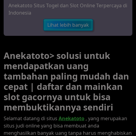
Anekatoto Situs Togel dan Slot Online Terpercaya di
Indonesia
Lihat lebih banyak
Anekatoto> solusi untuk
mendapatkan uang
tambahan paling mudah dan
cepat | daftar dan mainkan
slot gacornya untuk bisa
membuktikannya sendiri
Selamat datang di situs
Anekatoto
, yang merupakan
situs judi online yang bisa membuat anda
menghasilkan banyak uang tanpa harus menghabiskan