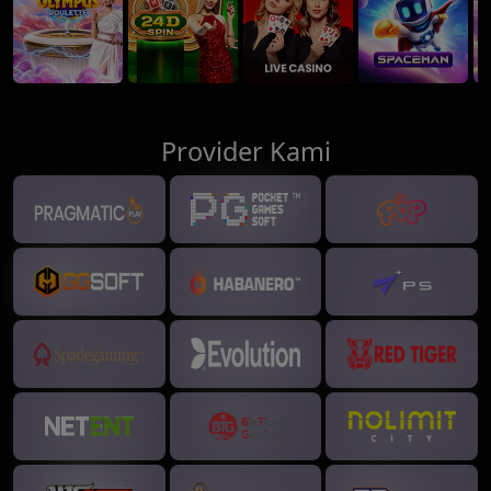
Provider Kami