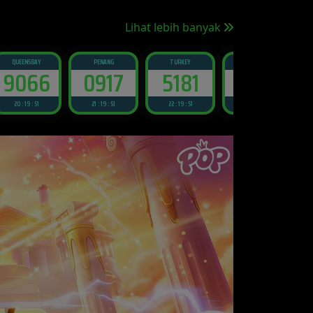
Lihat lebih banyak
PENANG
TURKEY
TAKASHIMAYA
HONGKONGPOOLS
0917
5181
3686
3634
21 : 19 : 49
22 : 19 : 49
23 : 19 : 49
00 : 19 : 49