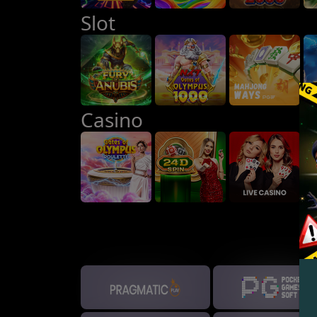
Slot
Casino