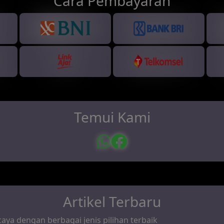
Cara Pembayaran
Temui Kami
Artikel Terbaru
aya dengan berbagai jenis pilihan terbaik