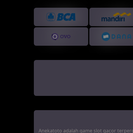
Anekatoto adalah game slot gacor terperc