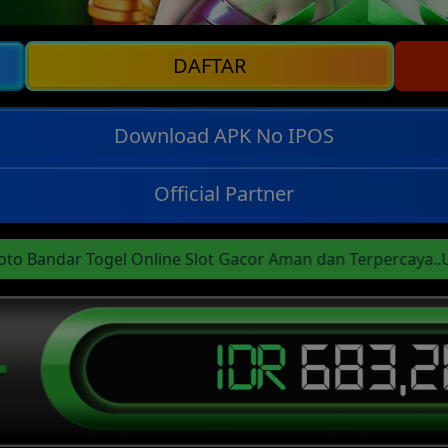
DAFTAR
Download APK No IPOS
Official Partner
 Slot Gacor Aman dan Terpercaya..Untuk Info Promo Lengkap