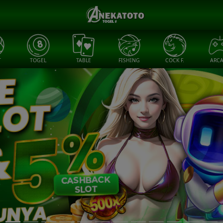
T
TOGEL
TABLE
FISHING
COCK F.
ARC