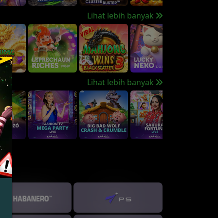
Lihat lebih banyak
Lihat lebih banyak