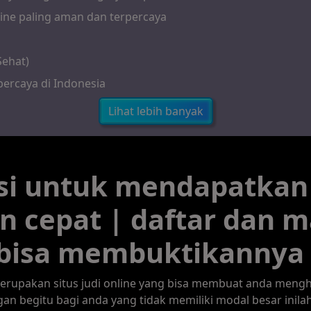
line paling aman dan terpercaya
Sehat)
percaya di Indonesia
Lihat lebih banyak
usi untuk mendapatka
 cepat | daftar dan m
bisa membuktikannya 
erupakan situs judi online yang bisa membuat anda mengh
 begitu bagi anda yang tidak memiliki modal besar inila