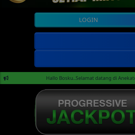
LOGIN
lo Bosku..Selamat datang di Anekatoto Bandar Togel Online