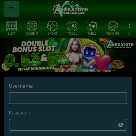
SLOT
CASINO
SPORT
TOGEL
TABLE
FISHING
COCK
Username
Password