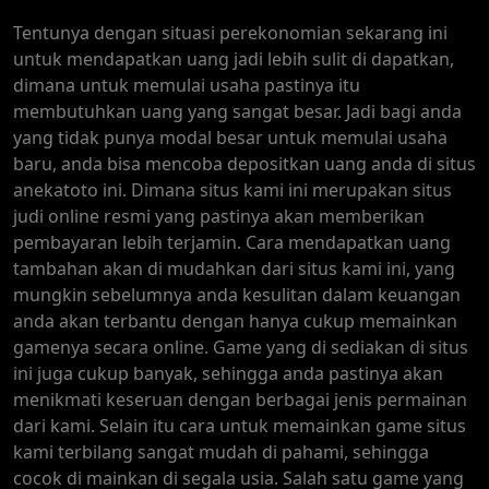
Tentunya dengan situasi perekonomian sekarang ini
untuk mendapatkan uang jadi lebih sulit di dapatkan,
dimana untuk memulai usaha pastinya itu
membutuhkan uang yang sangat besar. Jadi bagi anda
yang tidak punya modal besar untuk memulai usaha
baru, anda bisa mencoba depositkan uang anda di situs
anekatoto ini. Dimana situs kami ini merupakan situs
judi online resmi yang pastinya akan memberikan
pembayaran lebih terjamin. Cara mendapatkan uang
tambahan akan di mudahkan dari situs kami ini, yang
mungkin sebelumnya anda kesulitan dalam keuangan
anda akan terbantu dengan hanya cukup memainkan
gamenya secara online. Game yang di sediakan di situs
ini juga cukup banyak, sehingga anda pastinya akan
menikmati keseruan dengan berbagai jenis permainan
dari kami. Selain itu cara untuk memainkan game situs
kami terbilang sangat mudah di pahami, sehingga
cocok di mainkan di segala usia. Salah satu game yang