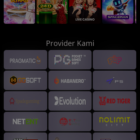
Provider Kami