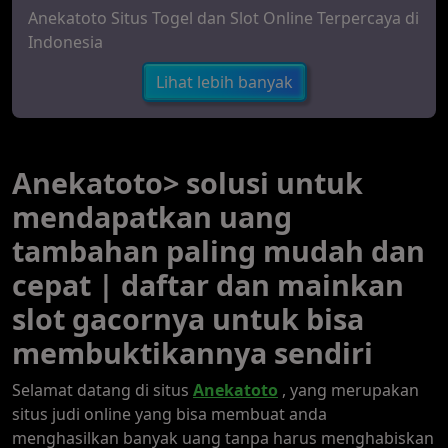
Anekatoto Situs Togel dan Slot Online Terpercaya di
Indonesia
Lihat lebih banyak
Anekatoto> solusi untuk
mendapatkan uang
tambahan paling mudah dan
cepat | daftar dan mainkan
slot gacornya untuk bisa
membuktikannya sendiri
Selamat datang di situs
Anekatoto
, yang merupakan
situs judi online yang bisa membuat anda
menghasilkan banyak uang tanpa harus menghabiskan