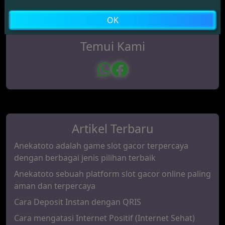
OK
Temui Kami
Artikel Terbaru
Anekatoto adalah game slot gacor terpercaya
dengan berbagai jenis pilihan terbaik
Anekatoto sebuah platform slot gacor online paling
aman dan terpercaya
Cara Deposit Instan dengan QRIS
Cara mengatasi Internet Positif (Internet Sehat)