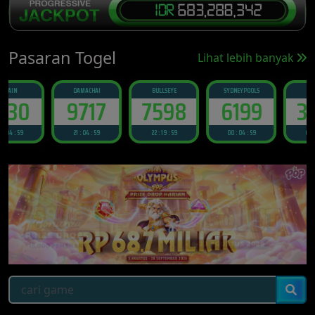
Pasaran Togel
Lihat lebih banyak
DAMACHAI
BULLSEYE
SYDNEYPOOLS
INDIA
9717
7598
6199
3728
21 : 04 : 58
22 : 19 : 58
00 : 04 : 58
01 : 34 : 58