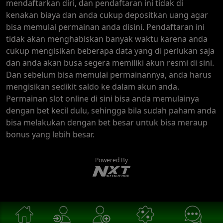
mendaftarkan diri, dan pendaftaran ini tidak di
kenakan biaya dan anda cukup depositkan uang agar
bisa memulai permainan anda disini. Pendaftaran ini
tidak akan menghabiskan banyak waktu karena anda
cukup mengisikan beberapa data yang di perlukan saja
dan anda akan busa segera memiliki akun resmi di sini.
Dan sebelum bisa memulai permainannya, anda harus
mengisikan sedikit saldo ke dalam akun anda.
Permainan slot online di sini bisa anda memulainya
dengan bet kecil dulu, sehingga bila sudah paham anda
bisa melakukan dengan bet besar untuk bisa meraup
bonus yang lebih besar.
Powered By