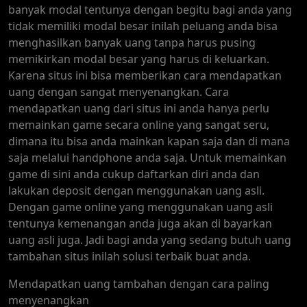
banyak modal tentunya dengan begitu bagi anda yang
tidak memiliki modal besar inilah peluang anda bisa
menghasilkan banyak uang tanpa harus pusing
memikirkan modal besar yang harus di keluarkan.
Karena situs ini bisa memberikan cara mendapatkan
uang dengan sangat menyenangkan. Cara
mendapatkan uang dari situs ini anda hanya perlu
memainkan game secara online yang sangat seru,
dimana itu bisa anda mainkan kapan saja dan di mana
saja melalui handphone anda saja. Untuk memainkan
game di sini anda cukup daftarkan diri anda dan
lakukan deposit dengan menggunakan uang asli.
Dengan game online yang menggunakan uang asli
tentunya kemenangan anda juga akan di bayarkan
uang asli juga. Jadi bagi anda yang sedang butuh uang
tambahan situs inilah solusi terbaik buat anda.
Mendapatkan uang tambahan dengan cara paling
menyenangkan