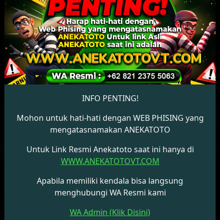
Cara Pembayaran
INFO PENTING!
Mohon untuk hati-hati dengan WEB PHISING yang
mengatasnamakan ANEKATOTO
Untuk Link Resmi Anekatoto saat ini hanya di
WWW.ANEKATOTOVT.COM
Apabila memiliki kendala bisa langsung
menghubungi WA Resmi kami
WA Admin (Klik Disini)