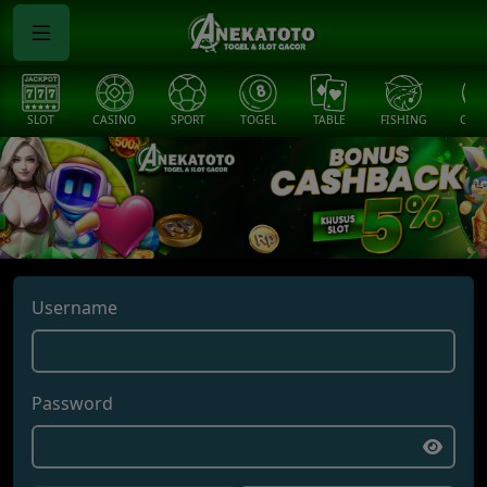
SLOT
CASINO
SPORT
TOGEL
TABLE
FISHING
COCK
Username
Password