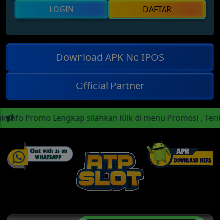
LOGIN
DAFTAR
Download APK No IPOS
Official Partner
 Lengkap silahkan Klik di menu Promosi , Terima Kasih ^^