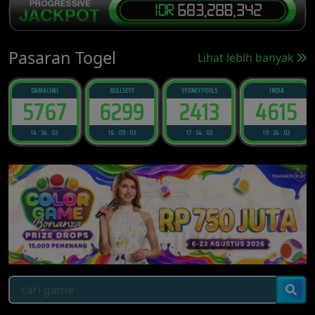
Pasaran Togel
Lihat lebih banyak
DAMACHAI
BULLSEYE
SYDNEYPOOLS
INDIA
5767
6299
2413
4615
14 : 54 : 02
16 : 09 : 02
17 : 54 : 02
19 : 24 : 02