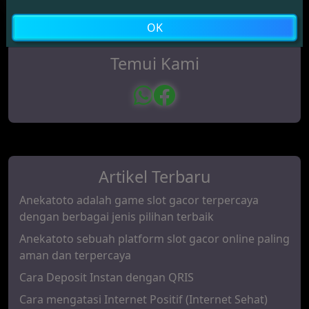
OK
Temui Kami
Artikel Terbaru
Anekatoto adalah game slot gacor terpercaya
dengan berbagai jenis pilihan terbaik
Anekatoto sebuah platform slot gacor online paling
aman dan terpercaya
Cara Deposit Instan dengan QRIS
Cara mengatasi Internet Positif (Internet Sehat)