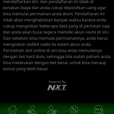
mendaftarkan diri, dan pendaftaran ini tidak di
kenakan biaya dan anda cukup depositkan uang agar
bisa memulai permainan anda disini. Pendaftaran ini
tidak akan menghabiskan banyak waktu karena anda
cukup mengisikan beberapa data yang di perlukan saja
dan anda akan busa segera memiliki akun resmi di sini.
Dan sebelum bisa memulai permainannya, anda harus
mengisikan sedikit saldo ke dalam akun anda.
Permainan slot online di sini bisa anda memulainya
dengan bet kecil dulu, sehingga bila sudah paham anda
bisa melakukan dengan bet besar untuk bisa meraup
bonus yang lebih besar.
Powered By