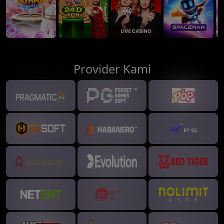
Provider Kami