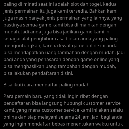
paling di minati saat ini adalah slot dan togel, kedua
jenis permainan itu juga kami tersedia. Bahkan kami
juga masih banyak jenis permainan yang lainnya, yang
pastinya semua game kami bisa di mainkan dengan
mudah. Jadi anda juga bisa jadikan game kami ini
sebagai alat penghibur rasa bosan anda yang paling
menguntungkan, karena lewat game online ini anda
bisa mendapatkan uang tambahan dengan mudah. Jadi
bagi anda yang penasaran dengan game online yang
bisa menghasilkan uang tambahan dengan mudah,
bisa lakukan pendaftaran disini.
Bisa ikuti cara mendaftar paling mudah
Para pemain baru yang tidak ingin ribet dengan
pendaftaran bisa langsung hubungi customer service
kami, yang mana customer service kami ini akan selalu
online dan siap melayani selama 24 jam. Jadi bagi anda
yang ingin mendaftar bebas menentukan waktu untuk